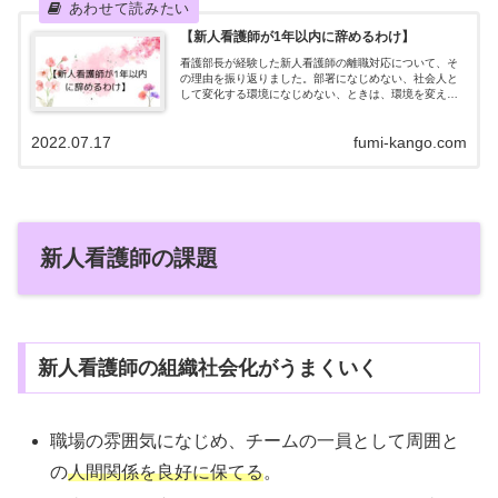
【新人看護師が1年以内に辞めるわけ】
看護部長が経験した新人看護師の離職対応について、そ
の理由を振り返りました。部署になじめない、社会人と
して変化する環境になじめない、ときは、環境を変えて
みるのもいいかもしれません。
2022.07.17
fumi-kango.com
新人看護師の課題
新人看護師の組織社会化がうまくいく
職場の雰囲気になじめ、チームの一員として周囲と
の
人間関係を良好に保てる
。