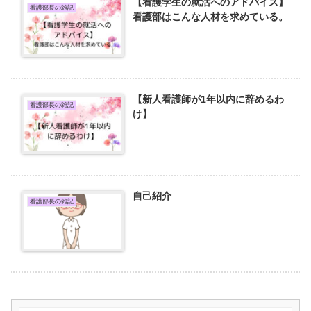
【看護学生の就活へのアドバイス】
看護部長の雑記
看護部はこんな人材を求めている。
【新人看護師が1年以内に辞めるわ
看護部長の雑記
け】
自己紹介
看護部長の雑記