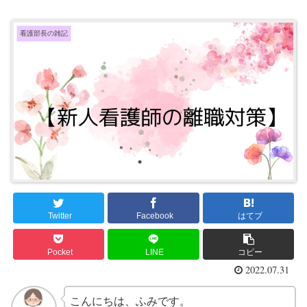
看護部長の雑記
Twitter
Facebook
はてブ
Pocket
LINE
コピー
2022.07.31
こんにちは、ふみです。