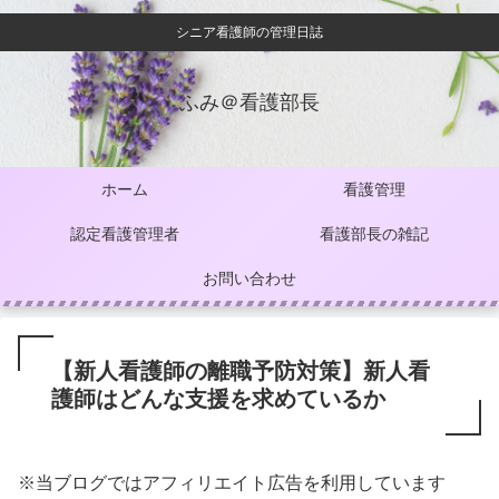
シニア看護師の管理日誌
ふみ＠看護部長
ホーム
看護管理
認定看護管理者
看護部長の雑記
お問い合わせ
【新人看護師の離職予防対策】新人看
護師はどんな支援を求めているか
※当ブログではアフィリエイト広告を利用しています