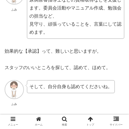
ます。委員会活動やマニュアル作成、勉強会
ふみ
の担当など、
見守り、頑張っていることを、言葉にして認
めます。
効果的な【承認】って、難しいと思いますが。
スタッフのいいところを探して、認めて、ほめて。
そして、自分自身も認めてくださいね。
ふみ
看護管理
メニュー
ホーム
検索
トップ
サイドバー