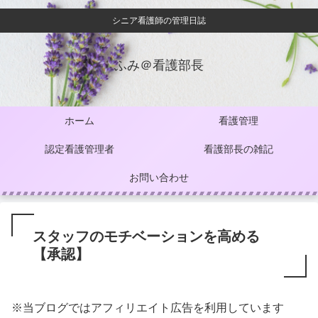
シニア看護師の管理日誌
ふみ＠看護部長
ホーム
看護管理
認定看護管理者
看護部長の雑記
お問い合わせ
スタッフのモチベーションを高める
【承認】
※当ブログではアフィリエイト広告を利用しています