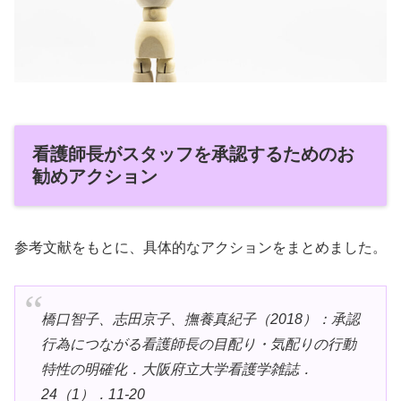
看護師長がスタッフを承認するためのお
勧めアクション
参考文献をもとに、具体的なアクションをまとめました。
橋口智子、志田京子、撫養真紀子（2018）：承認
行為につながる看護師長の目配り・気配りの行動
特性の明確化．大阪府立大学看護学雑誌．
24（1）．11-20