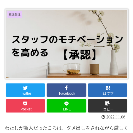
看護管理
Twitter
Facebook
はてブ
Pocket
LINE
コピー
2022.11.06
わたしが新人だったころは、ダメ出しをされながら厳しく