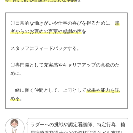
〇日常的な働きがいや仕事の喜びを得るために、
患
者からのお褒めの言葉や感謝の声
を
スタッフにフィードバックする。
〇専門職として充実感やキャリアアップの意欲のた
めに、
一緒に働く仲間として、上司として
成果や能力を認
める
。
ラダーへの挑戦や認定看護師、特定行為、糖
尿病療養指導士などの資格取得などを支援し